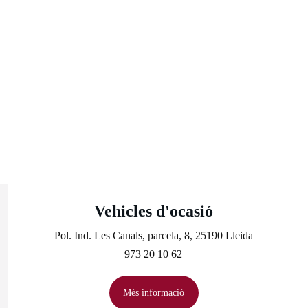
Vehicles d'ocasió
Pol. Ind. Les Canals, parcela, 8, 25190 Lleida
973 20 10 62
Més informació