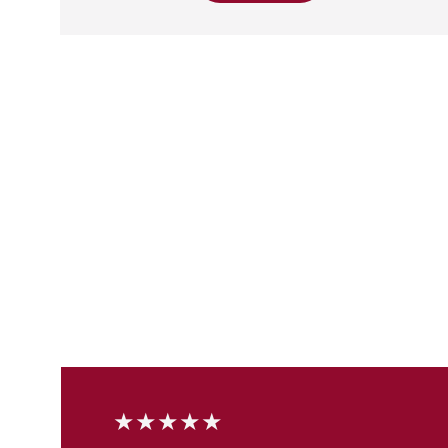
★★★★★