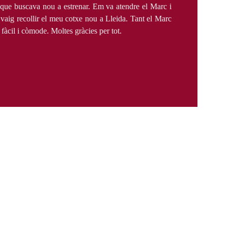
ue buscava nou a estrenar. Em va atendre el Marc i
ir vaig recollir el meu cotxe nou a Lleida. Tant el Marc
 fàcil i còmode. Moltes gràcies per tot.