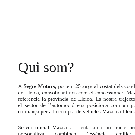
Qui som?
A
Segre Motors
, portem 25 anys al costat dels cond
de Lleida, consolidant-nos com el concessionari Ma
referència la província de Lleida. La nostra traject
el sector de l’automoció ens posiciona com un p
confiança per a la compra de vehicles Mazda a Lleid
Servei oficial Mazda a Lleida amb un tracte pr
personalitzat, combinant l’essència familia