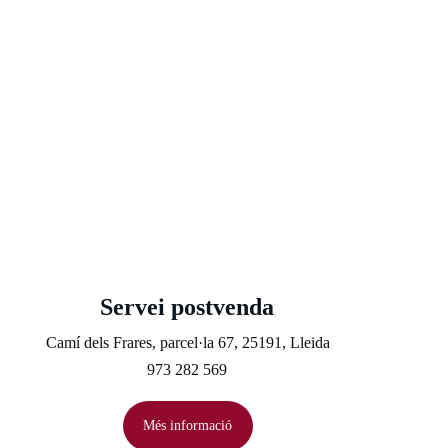
Servei postvenda
Camí dels Frares, parcel·la 67, 25191, Lleida
973 282 569
Més informació