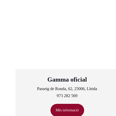
Gamma oficial
Passeig de Ronda, 62, 25006, Lleida
973 282 569
Més informació